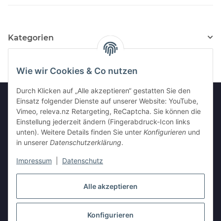
Kategorien
Wie wir Cookies & Co nutzen
Durch Klicken auf „Alle akzeptieren“ gestatten Sie den
Einsatz folgender Dienste auf unserer Website: YouTube,
Vimeo, releva.nz Retargeting, ReCaptcha. Sie können die
Informationen
Einstellung jederzeit ändern (Fingerabdruck-Icon links
unten). Weitere Details finden Sie unter
Konfigurieren
und
in unserer
Datenschutzerklärung
.
Gesetzliche Informationen
Impressum
|
Datenschutz
Vertrag widerrufen
Alle akzeptieren
Konfigurieren