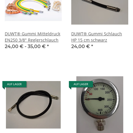
DUWT® Gummi Mitteldruck
DUWT® Gummi Schlauch
EN250 3/8" Reglerschlauch
HP 15 cm schwarz
24,00 € -
35,00 €
*
24,00 €
*
AUF LAGER
AUF LAGER