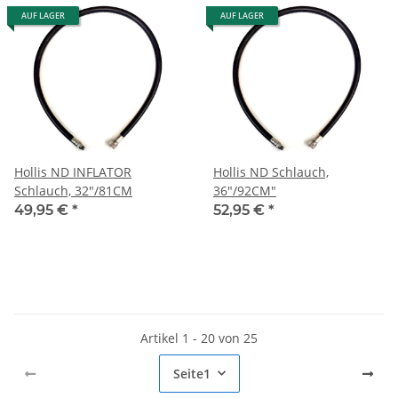
AUF LAGER
AUF LAGER
Hollis ND INFLATOR
Hollis ND Schlauch,
Schlauch, 32"/81CM
36"/92CM"
49,95 €
*
52,95 €
*
Artikel 1 - 20 von 25
Seite
1