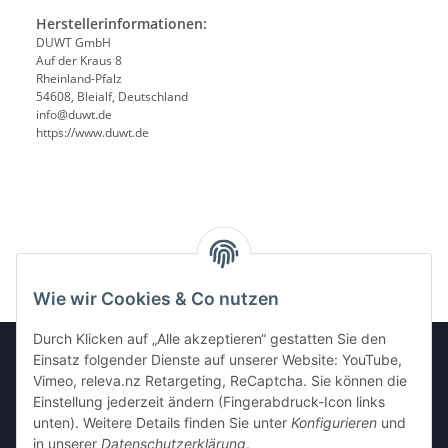
Herstellerinformationen:
DUWT GmbH
Auf der Kraus 8
Rheinland-Pfalz
54608, Bleialf, Deutschland
info@duwt.de
https://www.duwt.de
Wie wir Cookies & Co nutzen
Durch Klicken auf „Alle akzeptieren“ gestatten Sie den
Einsatz folgender Dienste auf unserer Website: YouTube,
Vimeo, releva.nz Retargeting, ReCaptcha. Sie können die
Informationen
Einstellung jederzeit ändern (Fingerabdruck-Icon links
unten). Weitere Details finden Sie unter
Konfigurieren
und
in unserer
Datenschutzerklärung
.