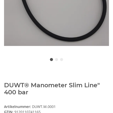
DUWT® Manometer Slim Line"
400 bar
Artikelnummer:
DUWT.M.0001
GTIN:
9120110741165