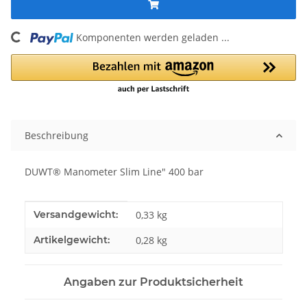
Komponenten werden geladen ...
Loading...
Beschreibung
DUWT® Manometer Slim Line" 400 bar
Produkteigenschaft
Wert
Versandgewicht:
0,33 kg
Artikelgewicht:
0,28
kg
Angaben zur Produktsicherheit