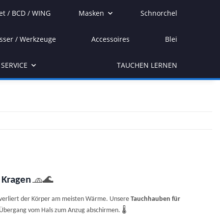
et / BCD / WING
Masken
Schnorchel
sser / Werkzeuge
Accessoires
Blei
SERVICE
TAUCHEN LERNEN
🧢🌊
 Kragen
f verliert der Körper am meisten Wärme. Unsere
Tauchhauben für
🌡
en Übergang vom Hals zum Anzug abschirmen.