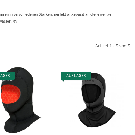
ren in verschiedenen Stärken, perfekt angepasst an die jeweilige
🤿
 Wasser!
Artikel 1 - 5 von 5
LAGER
AUF LAGER