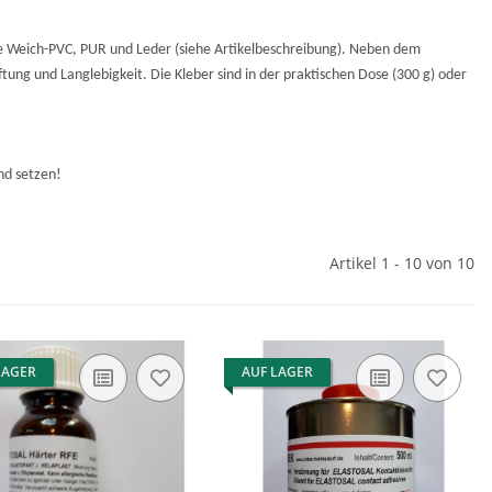
e Weich-PVC, PUR und Leder (siehe Artikelbeschreibung). Neben dem
ung und Langlebigkeit. Die Kleber sind in der praktischen Dose (300 g) oder
nd setzen!
Artikel 1 - 10 von 10
LAGER
AUF LAGER