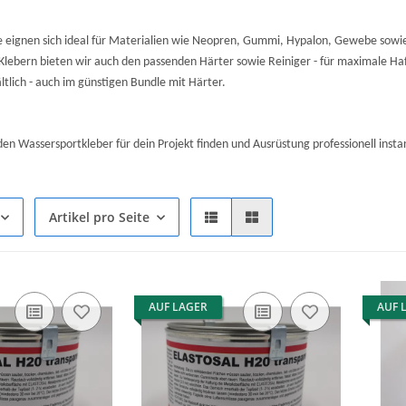
e eignen sich ideal für Materialien wie Neopren, Gummi, Hypalon, Gewebe sowi
 Klebern bieten wir auch den passenden Härter sowie Reiniger - für maximale Haft
ltlich - auch im günstigen Bundle mit Härter.
den Wassersportkleber für dein Projekt finden und Ausrüstung professionell insta
Artikel pro Seite
AUF LAGER
AUF 