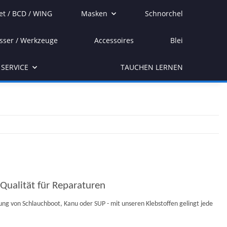
et / BCD / WING
Masken
Schnorchel
sser / Werkzeuge
Accessoires
Blei
SERVICE
TAUCHEN LERNEN
Qualität für Reparaturen
 von Schlauchboot, Kanu oder SUP - mit unseren Klebstoffen gelingt jede