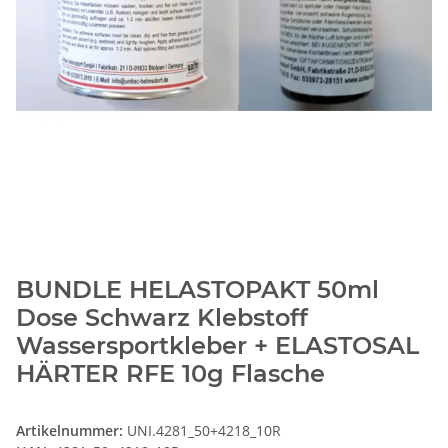
BUNDLE HELASTOPAKT 50ml
Dose Schwarz Klebstoff
Wassersportkleber + ELASTOSAL
HÄRTER RFE 10g Flasche
Artikelnummer:
UNI.4281_50+4218_10R