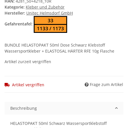
HAN:
4281_50+4218_10R
Kategorie:
Kleber und Zubehör
Hersteller:
Unitec Helmsdorf GmbH
33
Gefahrentafel:
1133 / 1173
BUNDLE HELASTOPAKT 50ml Dose Schwarz Klebstoff
Wassersportkleber + ELASTOSAL HÄRTER RFE 10g Flasche
Artikel zurzeit vergriffen
Frage zum Artikel
Artikel vergriffen
Beschreibung
HELASTOPAKT 50ml Schwarz Wassersportklebstoff