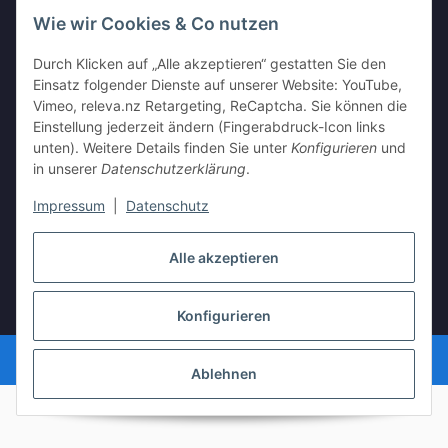
Wie wir Cookies & Co nutzen
Informationen
Durch Klicken auf „Alle akzeptieren“ gestatten Sie den
Einsatz folgender Dienste auf unserer Website: YouTube,
Vimeo, releva.nz Retargeting, ReCaptcha. Sie können die
Gesetzliche Informationen
Einstellung jederzeit ändern (Fingerabdruck-Icon links
unten). Weitere Details finden Sie unter
Konfigurieren
und
in unserer
Datenschutzerklärung
.
Vertrag widerrufen
Impressum
|
Datenschutz
Alle akzeptieren
* Alle Preise inkl. gesetzlicher USt., zzgl.
Versand
Konfigurieren
Powered by
JTL-Shop
Ablehnen