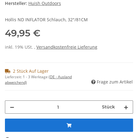
Hersteller:
Huish Outdoors
Hollis ND INFLATOR Schlauch, 32"/81CM
49,95 €
inkl. 19% USt. ,
Versandkostenfreie Lieferung
2 Stück Auf Lager
Lieferzeit:
1 - 3 Werktage
(DE - Ausland
Frage zum Artikel
abweichend)
Stück
ng...