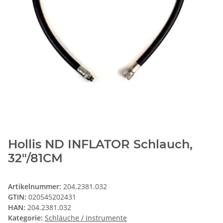
Hollis ND INFLATOR Schlauch,
32"/81CM
Artikelnummer:
204.2381.032
GTIN:
020545202431
HAN:
204.2381.032
Kategorie:
Schläuche / Instrumente