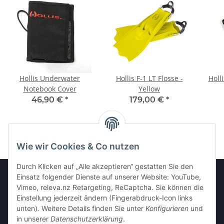
Hollis Underwater
Hollis F-1 LT Flosse -
Holl
Notebook Cover
Yellow
46,90 €
*
179,00 €
*
Wie wir Cookies & Co nutzen
Durch Klicken auf „Alle akzeptieren“ gestatten Sie den
Einsatz folgender Dienste auf unserer Website: YouTube,
Vimeo, releva.nz Retargeting, ReCaptcha. Sie können die
Informationen
Einstellung jederzeit ändern (Fingerabdruck-Icon links
unten). Weitere Details finden Sie unter
Konfigurieren
und
in unserer
Datenschutzerklärung
.
Gesetzliche Informationen