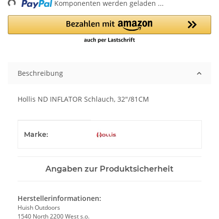
Komponenten werden geladen ...
Beschreibung
Hollis ND INFLATOR Schlauch, 32"/81CM
Produkteigenschaft
Wert
Marke:
Angaben zur Produktsicherheit
Herstellerinformationen:
Huish Outdoors
1540 North 2200 West s.o.