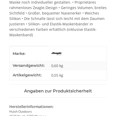
Maske noch individueller gestalten. • Proprietäres
rahmenloses Zeagle-Design • Geringes Volumen, breites
Sichtfeld • Großer, bequemer Nasenerker • Weiches
Silikon • Die Schnalle lässt sich leicht mit dem Daumen
justieren • Silikon- und Elastik-Maskenbänder in
verschiedenen Farben erhältlich (inklusive Elastik-
Maskenband)
Produkteigenschaft
Wert
Marke:
Versandgewicht:
0,60 kg
Artikelgewicht:
0,55
kg
Angaben zur Produktsicherheit
Herstellerinformationen:
Huish Outdoors