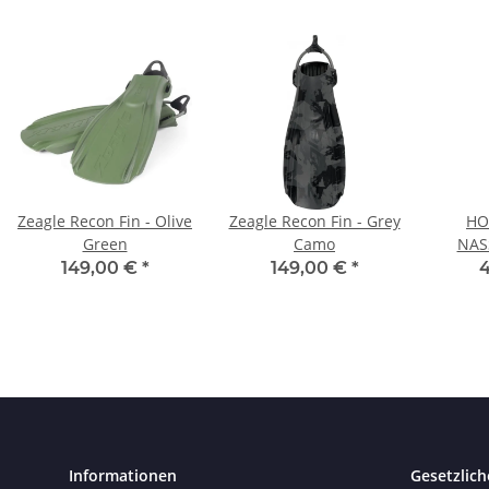
Zeagle Recon Fin - Olive
Zeagle Recon Fin - Grey
HO
Green
Camo
NAS
149,00 €
*
149,00 €
*
4
Informationen
Gesetzlich