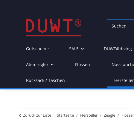
Gutscheine
SALE
DUWT®diving
Atemregler
Flossen
Nasstauch
Rucksack / Taschen
Herstelle
Zurück zur Liste
Startseite
Hersteller
Zeagle
Flosse