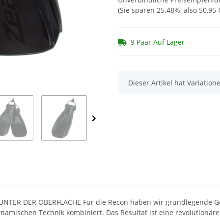
(Sie sparen
25.48%
, also
50,95 
9 Paar Auf Lager
x
Dieser Artikel hat Variatio
NTER DER OBERFLÄCHE Für die Recon haben wir grundlegende Geom
amischen Technik kombiniert. Das Resultat ist eine revolutionäre