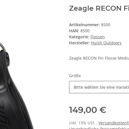
Zeagle RECON Fi
Artikelnummer:
8500
HAN:
8500
Kategorie:
Flossen
Hersteller:
Huish Outdoors
Zeagle RECON Fin Flosse Mediu
Größe
Bitte wählen Sie eine Variat
149,00 €
inkl. 19% USt. ,
Versandkostenf
Unverbindliche Preisempfehlun