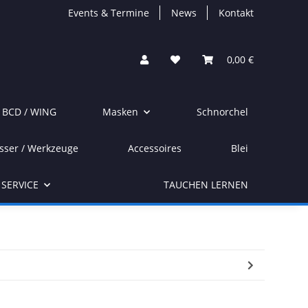
Events & Termine
News
Kontakt
0,00 €
/ BCD / WING
Masken
Schnorchel
sser / Werkzeuge
Accessoires
Blei
SERVICE
TAUCHEN LERNEN