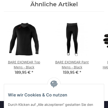
Ähnliche Artikel
BARE EXOWEAR Top
BARE EXOWEAR Pant
Mens - Black
Mens - Black
HA
189,95 €
*
159,95 €
*
Wie wir Cookies & Co nutzen
Durch Klicken auf „Alle akzeptieren“ gestatten Sie den