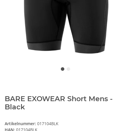
BARE EXOWEAR Short Mens -
Black
Artikelnummer:
017104BLK
HAN:
017104BLK