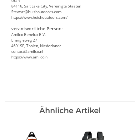
Utah
84116, Salt Lake City, Vereinigte Staaten
Stewart@huishoutdoors.com
https://www.huishoutdoors.com/
verantwortliche Person:
Amilco Benelux B.V.
Energieweg 27
4691SE, Tholen, Niederlande
contact@amilco.nl
https://www.amilco.nl
Ähnliche Artikel