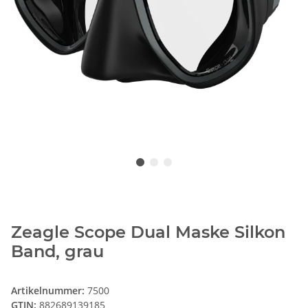
Zeagle Scope Dual Maske Silkon
Band, grau
Artikelnummer:
7500
GTIN:
882689139185