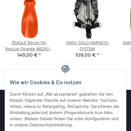
ZEAGLE Recon Fin
Hollis SOLO HARNESS
Hol
Rescue Orange MEDIUM
SYSTEM
Limited Edition
149,00 €
*
109,00 €
*
Wie wir Cookies & Co nutzen
Durch Klicken auf „Alle akzeptieren“ gestatten Sie den
Einsatz folgender Dienste auf unserer Website: YouTube,
Vimeo, releva.nz Retargeting, ReCaptcha. Sie können die
Informationen
Einstellung jederzeit ändern (Fingerabdruck-Icon links
unten). Weitere Details finden Sie unter
Konfigurieren
und
in unserer
Datenschutzerklärung
.
Gesetzliche Informationen