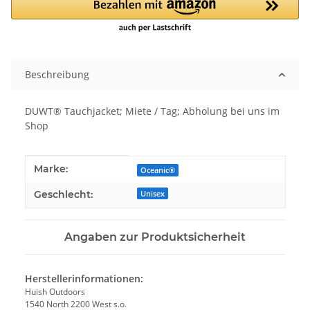
Beschreibung
DUWT® Tauchjacket; Miete / Tag; Abholung bei uns im
Shop
Produkteigenschaft
Wert
Marke:
Oceanic®
Geschlecht:
Unisex
Angaben zur Produktsicherheit
Herstellerinformationen:
Huish Outdoors
1540 North 2200 West s.o.