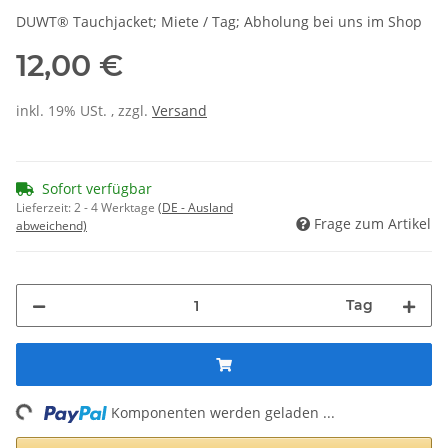
DUWT® Tauchjacket; Miete / Tag; Abholung bei uns im Shop
12,00 €
inkl. 19% USt. , zzgl.
Versand
Sofort verfügbar
Lieferzeit:
2 - 4 Werktage
(DE - Ausland
Frage zum Artikel
abweichend)
Tag
ng...
Komponenten werden geladen ...