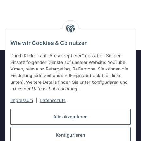
Wie wir Cookies & Co nutzen
Durch Klicken auf „Alle akzeptieren“ gestatten Sie den
Einsatz folgender Dienste auf unserer Website: YouTube,
Vimeo, releva.nz Retargeting, ReCaptcha. Sie können die
Informationen
Einstellung jederzeit ändern (Fingerabdruck-Icon links
unten). Weitere Details finden Sie unter
Konfigurieren
und
in unserer
Datenschutzerklärung
.
Gesetzliche Informationen
Impressum
|
Datenschutz
Vertrag widerrufen
Alle akzeptieren
Konfigurieren