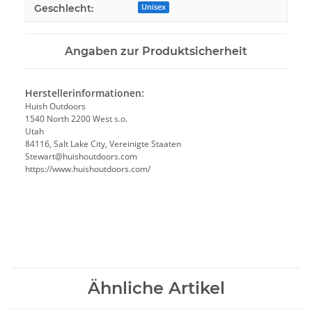
Geschlecht:
Unisex
Angaben zur Produktsicherheit
Herstellerinformationen:
Huish Outdoors
1540 North 2200 West s.o.
Utah
84116, Salt Lake City, Vereinigte Staaten
Stewart@huishoutdoors.com
https://www.huishoutdoors.com/
Ähnliche Artikel