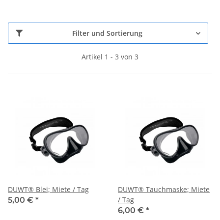
Filter und Sortierung
Artikel 1 - 3 von 3
DUWT® Blei; Miete / Tag
DUWT® Tauchmaske; Miete
/ Tag
5,00 €
*
6,00 €
*