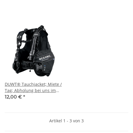
DUWT® Tauchjacket; Miete /
Tag; Abholung bei uns im
Shop
12,00 €
*
Artikel 1 - 3 von 3