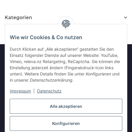
Kategorien
Wie wir Cookies & Co nutzen
Durch Klicken auf „Alle akzeptieren“ gestatten Sie den
Einsatz folgender Dienste auf unserer Website: YouTube,
Vimeo, releva.nz Retargeting, ReCaptcha. Sie können die
Informationen
Einstellung jederzeit ändern (Fingerabdruck-Icon links
unten). Weitere Details finden Sie unter
Konfigurieren
und
in unserer
Datenschutzerklärung
.
Gesetzliche Informationen
Impressum
|
Datenschutz
Vertrag widerrufen
Alle akzeptieren
Konfigurieren