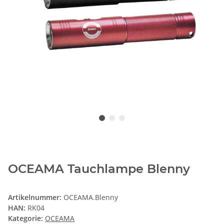
OCEAMA Tauchlampe Blenny
Artikelnummer:
OCEAMA.Blenny
HAN:
RK04
Kategorie:
OCEAMA