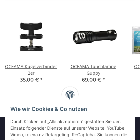
OCEAMA Kugelverbinder
OCEAMA Tauchlampe
OC
2er
Guppy
35,00 €
*
69,00 €
*
Wie wir Cookies & Co nutzen
Durch Klicken auf „Alle akzeptieren“ gestatten Sie den
Einsatz folgender Dienste auf unserer Website: YouTube,
Vimeo, releva.nz Retargeting, ReCaptcha. Sie können die