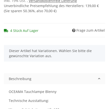
inkl. 19% USt. ,
Versandkostenfreie Lieferung
Unverbindliche Preisempfehlung des Herstellers
:
139,00 €
(Sie sparen
50.36%
, also
70,00 €
)
Frage zum Artikel
4 Stück Auf Lager
x
Dieser Artikel hat Variationen. Wählen Sie bitte die
gewünschte Variation aus.
Beschreibung
OCEAMA Tauchlampe Blenny
Technische Ausstattung: