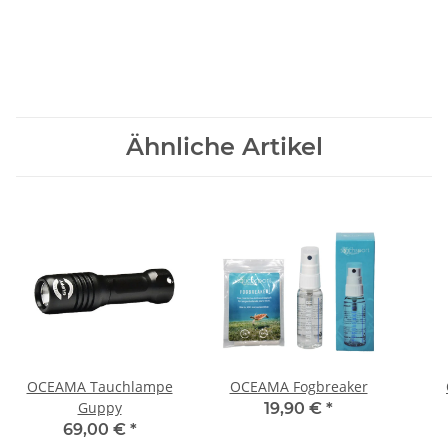
Ähnliche Artikel
OCEAMA Tauchlampe
OCEAMA Fogbreaker
Guppy
19,90 €
*
Vide
69,00 €
*