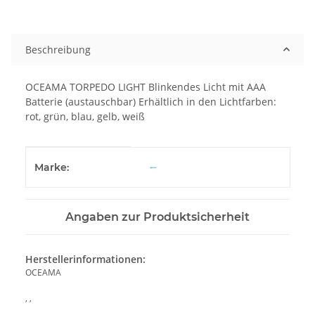
Beschreibung
OCEAMA TORPEDO LIGHT Blinkendes Licht mit AAA
Batterie (austauschbar) Erhältlich in den Lichtfarben:
rot, grün, blau, gelb, weiß
Produkteigenschaft
Wert
Marke:
Angaben zur Produktsicherheit
Herstellerinformationen:
OCEAMA
, ,