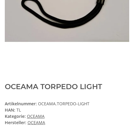
OCEAMA TORPEDO LIGHT
Artikelnummer:
OCEAMA.TORPEDO-LIGHT
HAN:
TL
Kategorie:
OCEAMA
Hersteller:
OCEAMA