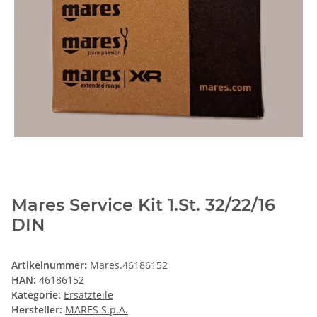
Mares Service Kit 1.St. 32/22/16
DIN
Artikelnummer:
Mares.46186152
HAN:
46186152
Kategorie:
Ersatzteile
Hersteller:
MARES S.p.A.