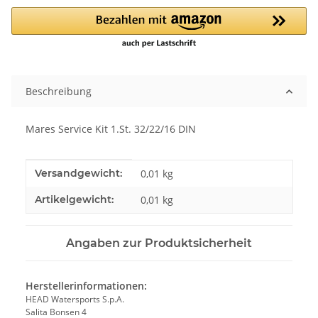
Beschreibung
Mares Service Kit 1.St. 32/22/16 DIN
Produkteigenschaft
Wert
Versandgewicht:
0,01 kg
Artikelgewicht:
0,01
kg
Angaben zur Produktsicherheit
Herstellerinformationen:
HEAD Watersports S.p.A.
Salita Bonsen 4