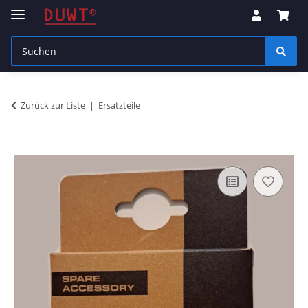
Zurück zur Liste
Ersatzteile