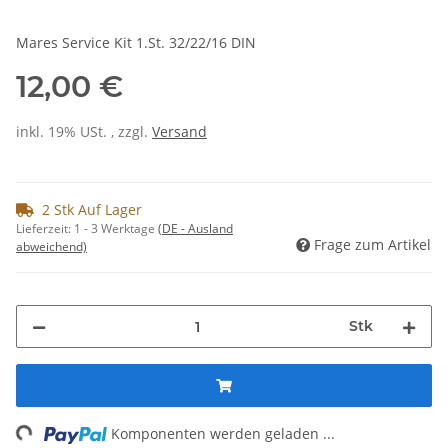
Mares Service Kit 1.St. 32/22/16 DIN
12,00 €
inkl. 19% USt. , zzgl.
Versand
2 Stk Auf Lager
Lieferzeit:
1 - 3 Werktage
(DE - Ausland
Frage zum Artikel
abweichend)
Stk
ng...
Komponenten werden geladen ...