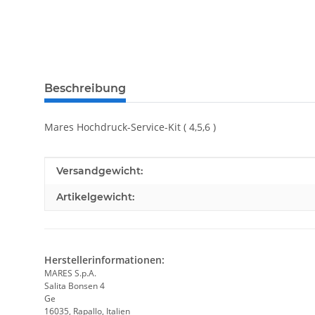
Beschreibung
Mares Hochdruck-Service-Kit ( 4,5,6 )
Produkteigenschaft
Wert
Versandgewicht:
Artikelgewicht:
Herstellerinformationen:
MARES S.p.A.
Salita Bonsen 4
Ge
16035, Rapallo, Italien