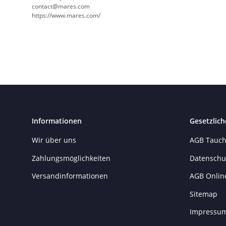
contact@mares.com
https://www.mares.com/
Informationen
Gesetzlich
Wir über uns
AGB Tauch
Zahlungsmöglichkeiten
Datenschu
Versandinformationen
AGB Onlin
Sitemap
Impressu