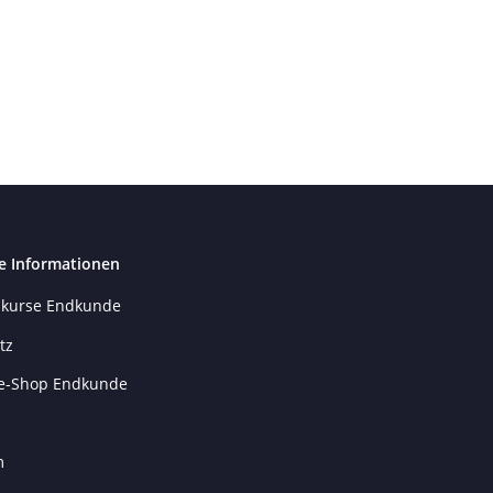
e Informationen
kurse Endkunde
tz
e-Shop Endkunde
m