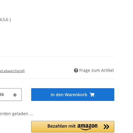
,5,6 )
Frage zum Artikel
nd abweichend)
tk
In den Warenkorb
den geladen ...