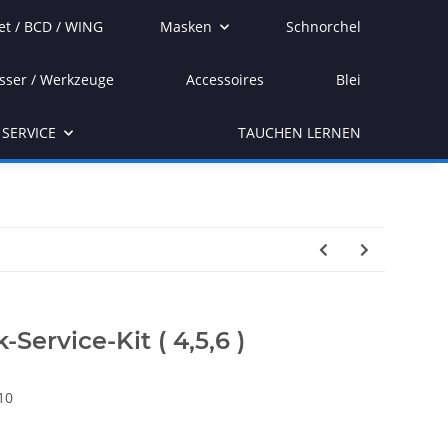
et / BCD / WING
Masken
Schnorchel
sser / Werkzeuge
Accessoires
Blei
SERVICE
TAUCHEN LERNEN
Service-Kit ( 4,5,6 )
10