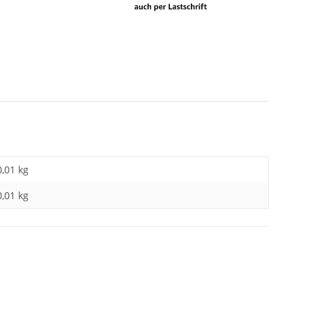
0,01 kg
0,01
kg