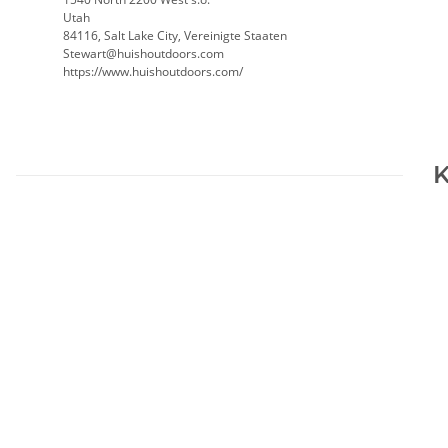
Utah
84116, Salt Lake City, Vereinigte Staaten
Stewart@huishoutdoors.com
https://www.huishoutdoors.com/
K