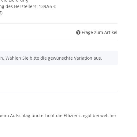
g des Herstellers
:
139,95 €
€
)
Frage zum Artikel
nen. Wählen Sie bitte die gewünschte Variation aus.
beim Aufschlag und erhöht die Effizienz, egal bei welcher