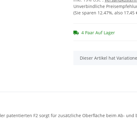
Unverbindliche Preisempfehlun
(Sie sparen
12.47%
, also
17,45 
4 Paar Auf Lager
x
Dieser Artikel hat Variatio
der patentierten F2 sorgt für zusätzliche Oberfläche beim Ab- und 