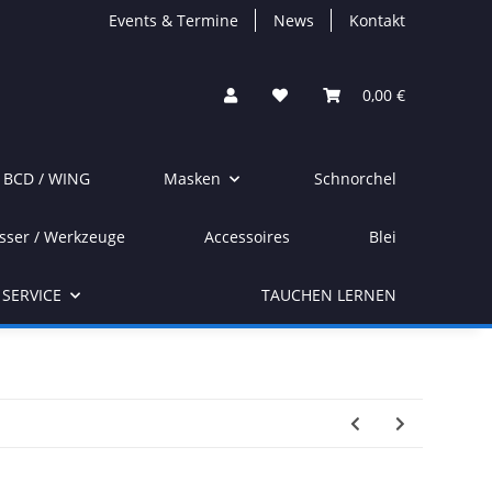
Events & Termine
News
Kontakt
0,00 €
/ BCD / WING
Masken
Schnorchel
sser / Werkzeuge
Accessoires
Blei
SERVICE
TAUCHEN LERNEN