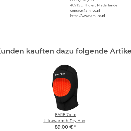
4691SE, Tholen, Niederlande
contact@amilco.nl
https://www.amilco.nl
unden kauften dazu folgende Artike
BARE 7mm
Ultrawarmth Dry Hood
Trockenkopfhaube,
89,00 €
*