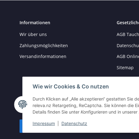
Informationen
Gesetzlich
Wir über uns
AGB Tauch
Zahlungsmöglichkeiten
Datenschu
Versandinformationen
AGB Onlin
Sitemap
Impressu
Wie wir Cookies & Co nutzen
Batteriege
Durch Klicken auf „Alle akzeptieren“ gestatten Sie 
Widerrufs
releva.nz Retargeting, ReCaptcha. Sie können die Ei
Details finden Sie unter
Konfigurieren
und in unserer
Impressum
|
Datenschutz
Vertrag widerrufen