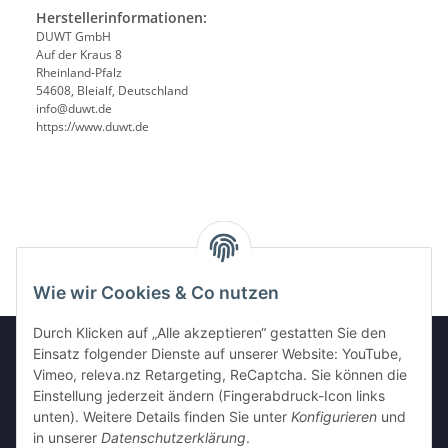
Herstellerinformationen:
DUWT GmbH
Auf der Kraus 8
Rheinland-Pfalz
54608, Bleialf, Deutschland
info@duwt.de
https://www.duwt.de
Wie wir Cookies & Co nutzen
Durch Klicken auf „Alle akzeptieren“ gestatten Sie den
Einsatz folgender Dienste auf unserer Website: YouTube,
Vimeo, releva.nz Retargeting, ReCaptcha. Sie können die
Informationen
Einstellung jederzeit ändern (Fingerabdruck-Icon links
unten). Weitere Details finden Sie unter
Konfigurieren
und
in unserer
Datenschutzerklärung
.
Gesetzliche Informationen