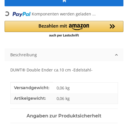
Loading...
Komponenten werden geladen ...
Beschreibung
DUWT® Double Ender ca.10 cm -Edelstahl-
Produkteigenschaft
Wert
Versandgewicht:
0,06 kg
Artikelgewicht:
0,06
kg
Angaben zur Produktsicherheit