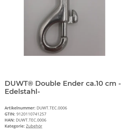
DUWT® Double Ender ca.10 cm -
Edelstahl-
Artikelnummer:
DUWT.TEC.0006
GTIN:
9120110741257
HAN:
DUWT.TEC.0006
Kategorie:
Zubehör