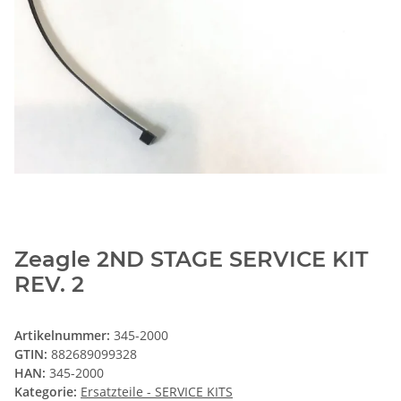
Zeagle 2ND STAGE SERVICE KIT
REV. 2
Artikelnummer:
345-2000
GTIN:
882689099328
HAN:
345-2000
Kategorie:
Ersatzteile - SERVICE KITS