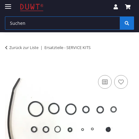
Zurück zur Liste
Ersatzteile - SERVICE KITS