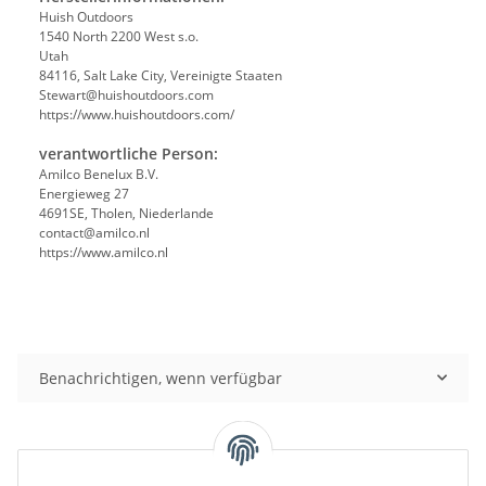
Huish Outdoors
1540 North 2200 West s.o.
Utah
84116, Salt Lake City, Vereinigte Staaten
Stewart@huishoutdoors.com
https://www.huishoutdoors.com/
verantwortliche Person:
Amilco Benelux B.V.
Energieweg 27
4691SE, Tholen, Niederlande
contact@amilco.nl
https://www.amilco.nl
Benachrichtigen, wenn verfügbar