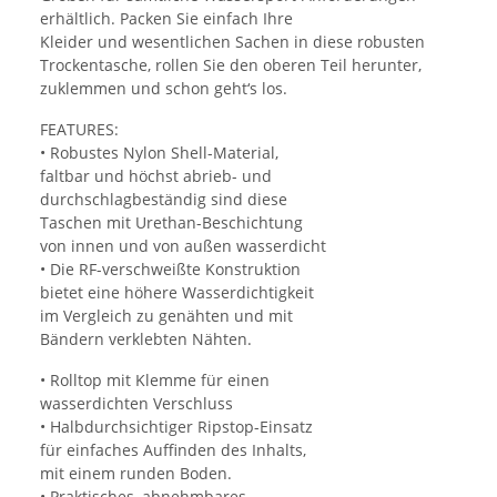
erhältlich. Packen Sie einfach Ihre
Kleider und wesentlichen Sachen in diese robusten
Trockentasche, rollen Sie den oberen Teil herunter,
zuklemmen und schon geht‘s los.
FEATURES:
• Robustes Nylon Shell-Material,
faltbar und höchst abrieb- und
durchschlagbeständig sind diese
Taschen mit Urethan-Beschichtung
von innen und von außen wasserdicht
• Die RF-verschweißte Konstruktion
bietet eine höhere Wasserdichtigkeit
im Vergleich zu genähten und mit
Bändern verklebten Nähten.
• Rolltop mit Klemme für einen
wasserdichten Verschluss
• Halbdurchsichtiger Ripstop-Einsatz
für einfaches Auffinden des Inhalts,
mit einem runden Boden.
• Praktisches, abnehmbares