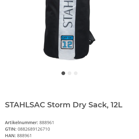
STAHLSAC Storm Dry Sack, 12L
Artikelnummer:
888961
GTIN:
0882689126710
HAN:
888961