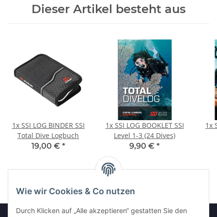
Dieser Artikel besteht aus
1x
SSI LOG BINDER SSI
1x
SSI LOG BOOKLET SSI
1x
Total Dive Logbuch
Level 1-3 (24 Dives)
19,00 €
*
9,90 €
*
Wie wir Cookies & Co nutzen
Durch Klicken auf „Alle akzeptieren“ gestatten Sie den