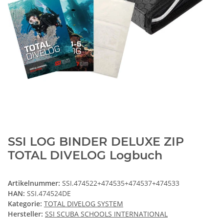
SSI LOG BINDER DELUXE ZIP
TOTAL DIVELOG Logbuch
Artikelnummer:
SSI.474522+474535+474537+474533
HAN:
SSI.474524DE
Kategorie:
TOTAL DIVELOG SYSTEM
Hersteller:
SSI SCUBA SCHOOLS INTERNATIONAL