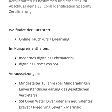
Korallenarten zu bestimmen und erhältst zum
Abschluss deine SSI Coral Identification Specialty
Zertifizierung.
Wo findet der Kurs statt
:
Online Tauchkurs / E-learning
Im Kurspreis enthalten:
modernes digitales Lehrmaterial
digitales Brevet von SSI
Voraussetzungen:
Mindestalter 10 Jahre
bei Minderjährigen
(
Einverständniserklärung des gesetzlichen
Vertreters)
SSI Open Water Diver oder ein äquivalentes
Brevet / Freediving Level 1 / Mermaid