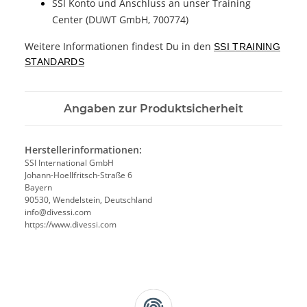
SSI Konto und Anschluss an unser Training
Center (DUWT GmbH, 700774)
Weitere Informationen findest Du in den
SSI TRAINING
STANDARDS
Angaben zur Produktsicherheit
Herstellerinformationen:
SSI International GmbH
Johann-Hoellfritsch-Straße 6
Bayern
90530, Wendelstein, Deutschland
info@divessi.com
https://www.divessi.com