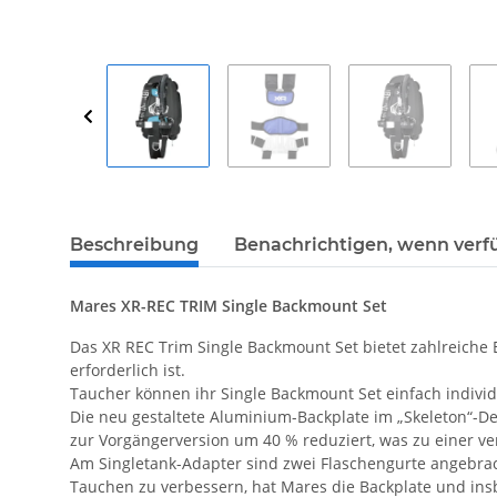
Beschreibung
Benachrichtigen, wenn verf
Mares XR-REC TRIM Single Backmount Set
Das XR REC Trim Single Backmount Set bietet zahlreiche 
erforderlich ist.
Taucher können ihr Single Backmount Set einfach individ
Die neu gestaltete Aluminium-Backplate im „Skeleton“-De
zur Vorgängerversion um 40 % reduziert, was zu einer ver
Am Singletank-Adapter sind zwei Flaschengurte angebrac
Tauchen zu verbessern, hat Mares die Backplate und ins