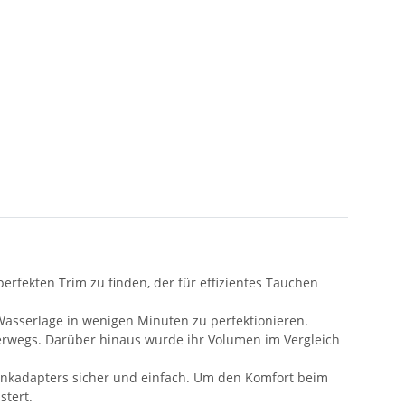
erfekten Trim zu finden, der für effizientes Tauchen
 Wasserlage in wenigen Minuten zu perfektionieren.
terwegs. Darüber hinaus wurde ihr Volumen im Vergleich
ankadapters sicher und einfach. Um den Komfort beim
stert.