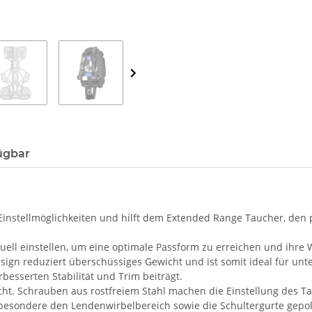
ügbar
Einstellmöglichkeiten und hilft dem Extended Range Taucher, den p
uell einstellen, um eine optimale Passform zu erreichen und ihre
sign reduziert überschüssiges Gewicht und ist somit ideal für un
besserten Stabilität und Trim beiträgt.
ht. Schrauben aus rostfreiem Stahl machen die Einstellung des T
besondere den Lendenwirbelbereich sowie die Schultergurte gepol