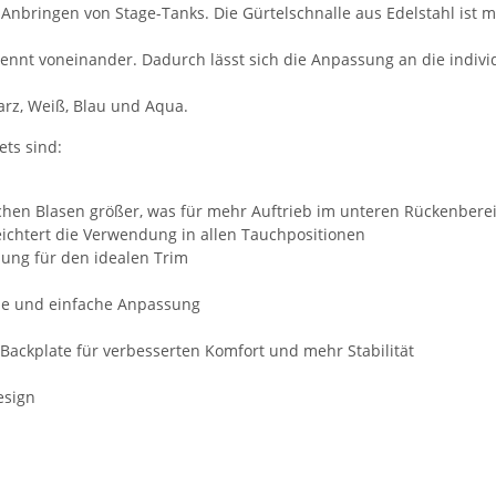
bringen von Stage-Tanks. Die Gürtelschnalle aus Edelstahl ist m
ennt voneinander. Dadurch lässt sich die Anpassung an die indiv
warz, Weiß, Blau und Aqua.
ts sind:
lichen Blasen größer, was für mehr Auftrieb im unteren Rückenberei
eichtert die Verwendung in allen Tauchpositionen
sung für den idealen Trim
lle und einfache Anpassung
r Backplate für verbesserten Komfort und mehr Stabilität
esign