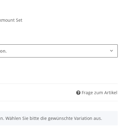
kmount Set
ion.
Frage zum Artikel
nen. Wählen Sie bitte die gewünschte Variation aus.