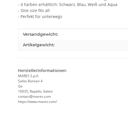
- 4 Farben erhältlich: Schwarz, Blau, Weiß und Aqua
- One size fits all
- Perfekt für unterwegs
Produkteigenschaft
Wert
Versandgewicht:
Artikelgewicht:
Herstellerinformationen:
MARES S.p.A.
Salita Bonsen 4
Ge
16035, Rapallo, Italien
contact@mares.com
https://www.mares.com/