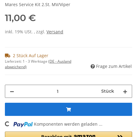
Mares Service Kit 2.St. MV/Viper
11,00 €
inkl. 19% USt. , zzgl.
Versand
2 Stück Auf Lager
Lieferzeit:
1 - 3 Werktage
(DE - Ausland
Frage zum Artikel
abweichend)
Stück
ading...
Komponenten werden geladen ...