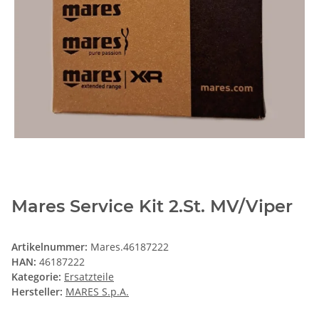
Mares Service Kit 2.St. MV/Viper
Artikelnummer:
Mares.46187222
HAN:
46187222
Kategorie:
Ersatzteile
Hersteller:
MARES S.p.A.