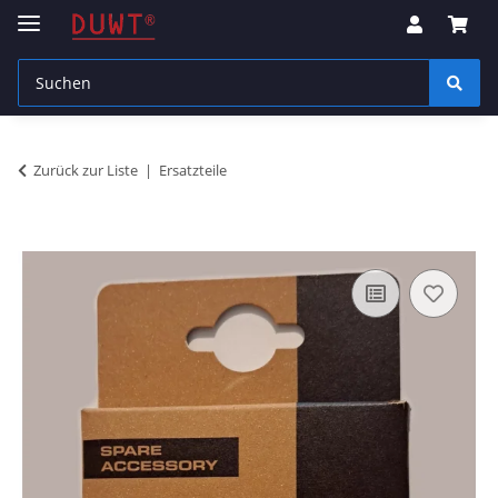
Zurück zur Liste
Ersatzteile