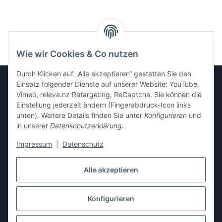
Wie wir Cookies & Co nutzen
Durch Klicken auf „Alle akzeptieren“ gestatten Sie den
Einsatz folgender Dienste auf unserer Website: YouTube,
Vimeo, releva.nz Retargeting, ReCaptcha. Sie können die
Informationen
Einstellung jederzeit ändern (Fingerabdruck-Icon links
unten). Weitere Details finden Sie unter
Konfigurieren
und
in unserer
Datenschutzerklärung
.
Gesetzliche Informationen
Impressum
|
Datenschutz
Vertrag widerrufen
Alle akzeptieren
Konfigurieren