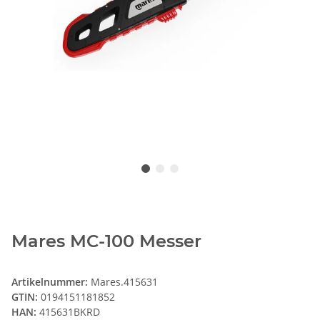
Mares MC-100 Messer
Artikelnummer:
Mares.415631
GTIN:
0194151181852
HAN:
415631BKRD