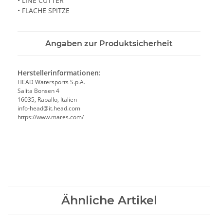
• LINE CUTTER
• FLACHE SPITZE
Angaben zur Produktsicherheit
Herstellerinformationen:
HEAD Watersports S.p.A.
Salita Bonsen 4
16035, Rapallo, Italien
info-head@it.head.com
https://www.mares.com/
Ähnliche Artikel