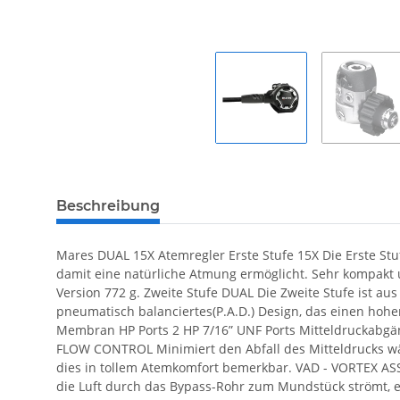
Beschreibung
Mares DUAL 15X Atemregler Erste Stufe 15X Die Erste St
damit eine natürliche Atmung ermöglicht. Sehr kompakt 
Version 772 g. Zweite Stufe DUAL Die Zweite Stufe ist aus
pneumatisch balanciertes(P.A.D.) Design, das einen hohe
Membran HP Ports 2 HP 7/16” UNF Ports Mitteldruckabg
FLOW CONTROL Minimiert den Abfall des Mitteldrucks wäh
dies in tollem Atemkomfort bemerkbar. VAD - VORTEX AS
die Luft durch das Bypass-Rohr zum Mundstück strömt, en