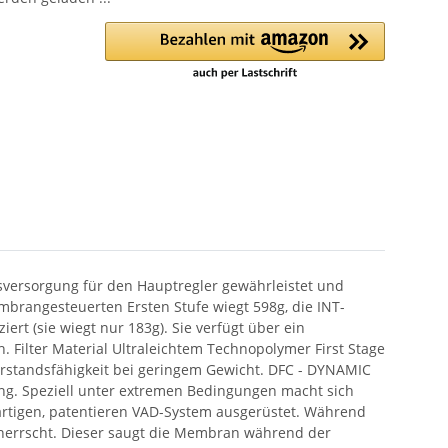
sversorgung für den Hauptregler gewährleistet und
mbrangesteuerten Ersten Stufe wiegt 598g, die INT-
ert (sie wiegt nur 183g). Sie verfügt über ein
 Filter Material Ultraleichtem Technopolymer First Stage
standsfähigkeit bei geringem Gewicht. DFC - DYNAMIC
ung. Speziell unter extremen Bedingungen macht sich
artigen, patentieren VAD-System ausgerüstet. Während
k herrscht. Dieser saugt die Membran während der