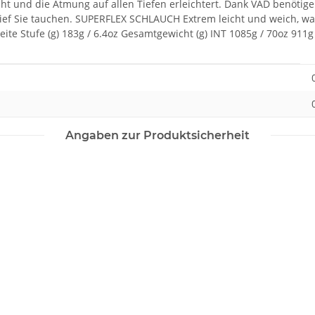
ht und die Atmung auf allen Tiefen erleichtert. Dank VAD benöti
ie tief Sie tauchen. SUPERFLEX SCHLAUCH Extrem leicht und weich, 
eite Stufe (g) 183g / 6.4oz Gesamtgewicht (g) INT 1085g / 70oz 911g
Angaben zur Produktsicherheit