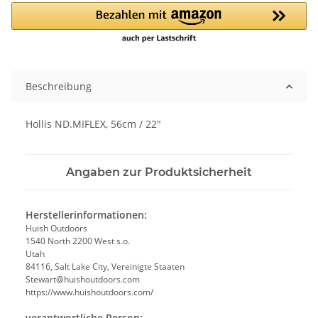
Loading...
Beschreibung
Hollis ND.MIFLEX, 56cm / 22"
Angaben zur Produktsicherheit
Herstellerinformationen:
Huish Outdoors
1540 North 2200 West s.o.
Utah
84116, Salt Lake City, Vereinigte Staaten
Stewart@huishoutdoors.com
https://www.huishoutdoors.com/
verantwortliche Person: