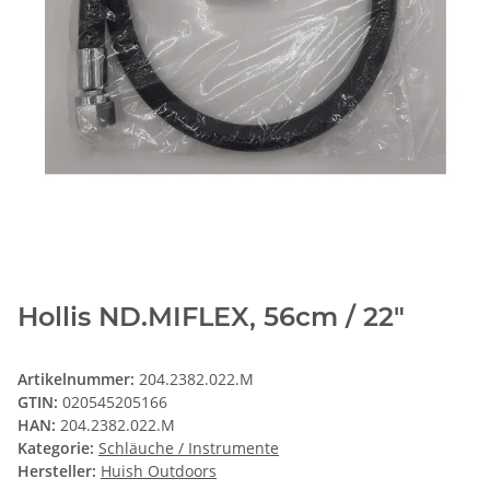
Hollis ND.MIFLEX, 56cm / 22"
Artikelnummer:
204.2382.022.M
GTIN:
020545205166
HAN:
204.2382.022.M
Kategorie:
Schläuche / Instrumente
Hersteller:
Huish Outdoors