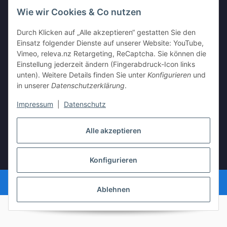
Wie wir Cookies & Co nutzen
Informationen
Durch Klicken auf „Alle akzeptieren“ gestatten Sie den
Einsatz folgender Dienste auf unserer Website: YouTube,
Vimeo, releva.nz Retargeting, ReCaptcha. Sie können die
Gesetzliche Informationen
Einstellung jederzeit ändern (Fingerabdruck-Icon links
unten). Weitere Details finden Sie unter
Konfigurieren
und
in unserer
Datenschutzerklärung
.
Vertrag widerrufen
Impressum
|
Datenschutz
Alle akzeptieren
* Alle Preise inkl. gesetzlicher USt., zzgl.
Versand
Konfigurieren
Powered by
JTL-Shop
Ablehnen