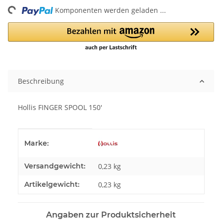
ng...
Komponenten werden geladen ...
Beschreibung
Hollis FINGER SPOOL 150'
Produkteigenschaft
Wert
Marke:
Versandgewicht:
0,23 kg
Artikelgewicht:
0,23
kg
Angaben zur Produktsicherheit