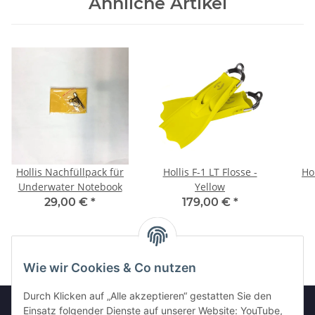
Ähnliche Artikel
Hollis Nachfüllpack für
Hollis F-1 LT Flosse -
Ho
Underwater Notebook
Yellow
29,00 €
*
179,00 €
*
Wie wir Cookies & Co nutzen
Durch Klicken auf „Alle akzeptieren“ gestatten Sie den
Einsatz folgender Dienste auf unserer Website: YouTube,