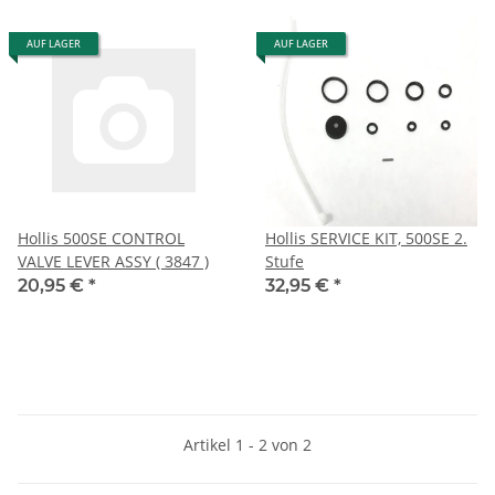
AUF LAGER
AUF LAGER
Hollis 500SE CONTROL
Hollis SERVICE KIT, 500SE 2.
VALVE LEVER ASSY ( 3847 )
Stufe
20,95 €
*
32,95 €
*
Artikel 1 - 2 von 2