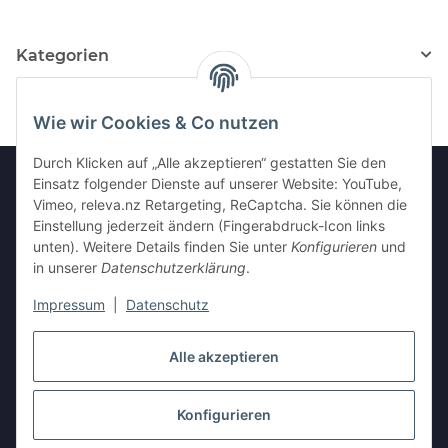
Kategorien
Wie wir Cookies & Co nutzen
Durch Klicken auf „Alle akzeptieren“ gestatten Sie den
Einsatz folgender Dienste auf unserer Website: YouTube,
Vimeo, releva.nz Retargeting, ReCaptcha. Sie können die
Informationen
Einstellung jederzeit ändern (Fingerabdruck-Icon links
unten). Weitere Details finden Sie unter
Konfigurieren
und
in unserer
Datenschutzerklärung
.
Gesetzliche Informationen
Impressum
|
Datenschutz
Vertrag widerrufen
Alle akzeptieren
Konfigurieren