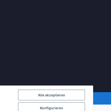
Alle akzeptieren
Powered by
JTL-Shop
Konfigurieren