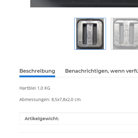
Beschreibung
Benachrichtigen, wenn verf
Hartblei 1,0 KG
Abmessungen: 8,5x7,8x2,0 cm
Produkteigenschaft
Wert
Artikelgewicht: