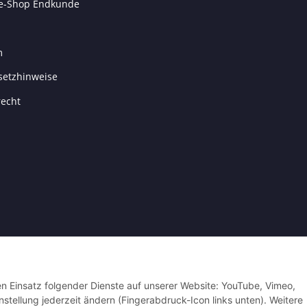
e-Shop Endkunde
m
setzhinweise
recht
den Einsatz folgender Dienste auf unserer Website: YouTube, Vimeo,
nstellung jederzeit ändern (Fingerabdruck-Icon links unten). Weitere