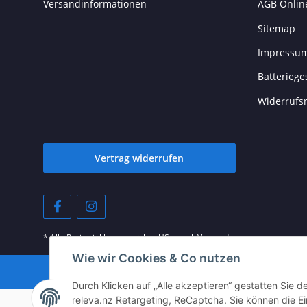
Versandinformationen
AGB Onlin
Sitemap
Impressu
Batteriege
Widerrufs
Vertrag widerrufen
* Alle Preise inkl. gesetzlicher USt., zzgl.
Versand
Wie wir Cookies & Co nutzen
Durch Klicken auf „Alle akzeptieren“ gestatten Sie 
releva.nz Retargeting, ReCaptcha. Sie können die Ei