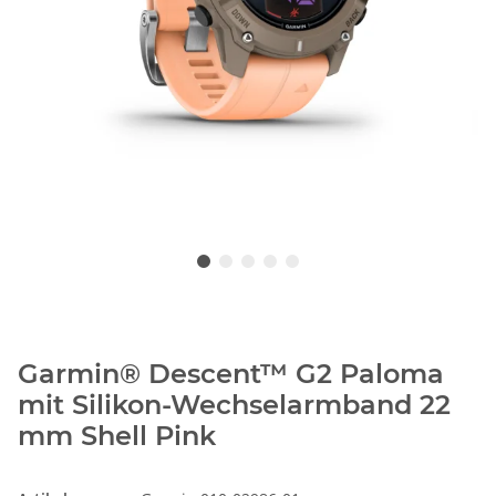
Garmin® Descent™ G2 Paloma
mit Silikon-Wechselarmband 22
mm Shell Pink