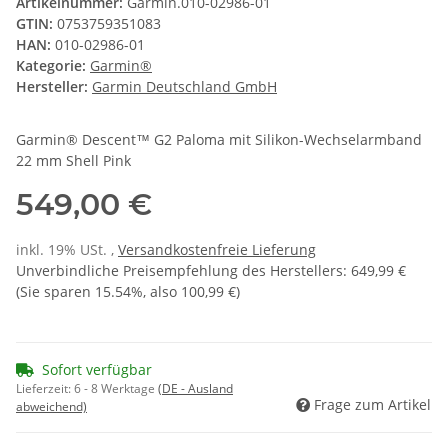
Artikelnummer:
Garmin.010-02986-01
GTIN:
0753759351083
HAN:
010-02986-01
Kategorie:
Garmin®
Hersteller:
Garmin Deutschland GmbH
Garmin® Descent™ G2 Paloma mit Silikon-Wechselarmband
22 mm Shell Pink
549,00 €
inkl. 19% USt. ,
Versandkostenfreie Lieferung
Unverbindliche Preisempfehlung des Herstellers
:
649,99 €
(Sie sparen
15.54%
, also
100,99 €
)
Sofort verfügbar
Lieferzeit:
6 - 8 Werktage
(DE - Ausland
Frage zum Artikel
abweichend)