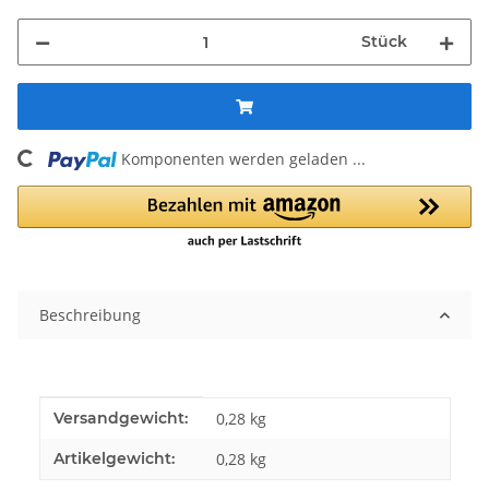
Stück
Komponenten werden geladen ...
Loading...
Beschreibung
Produkteigenschaft
Wert
Versandgewicht:
0,28 kg
Artikelgewicht:
0,28
kg