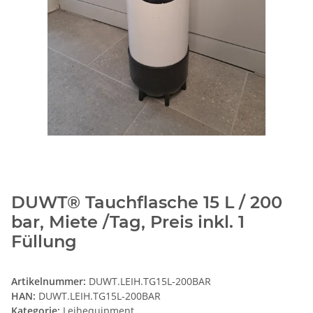
DUWT® Tauchflasche 15 L / 200
bar, Miete /Tag, Preis inkl. 1
Füllung
Artikelnummer:
DUWT.LEIH.TG15L-200BAR
HAN:
DUWT.LEIH.TG15L-200BAR
Kategorie:
Leihequipment