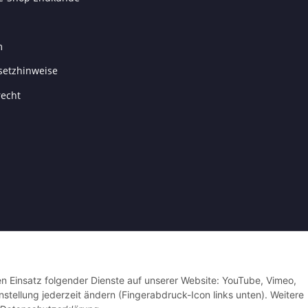
m
setzhinweise
recht
den Einsatz folgender Dienste auf unserer Website: YouTube, Vimeo,
nstellung jederzeit ändern (Fingerabdruck-Icon links unten). Weitere