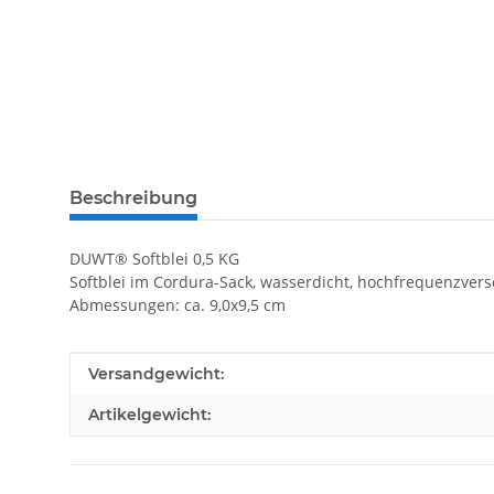
Beschreibung
DUWT® Softblei 0,5 KG
Softblei im Cordura-Sack, wasserdicht, hochfrequenzvers
Abmessungen: ca. 9,0x9,5 cm
Produkteigenschaft
Wert
Versandgewicht:
Artikelgewicht: