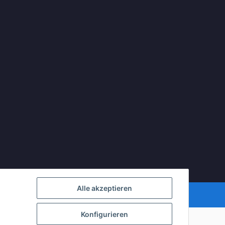
Alle akzeptieren
Powered by
JTL-Shop
Konfigurieren