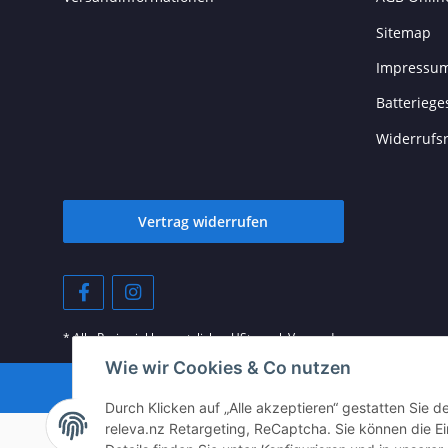
Sitemap
Impressu
Batteriege
Widerrufs
Vertrag widerrufen
* Alle Preise inkl. gesetzlicher USt., zzgl.
Versand
Wie wir Cookies & Co nutzen
Durch Klicken auf „Alle akzeptieren“ gestatten Sie 
releva.nz Retargeting, ReCaptcha. Sie können die Ei