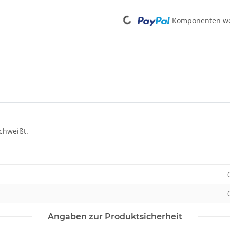
Loading...
Komponenten wer
chweißt.
Angaben zur Produktsicherheit