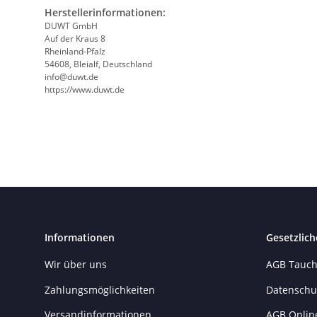
Herstellerinformationen:
DUWT GmbH
Auf der Kraus 8
Rheinland-Pfalz
54608, Bleialf, Deutschland
info@duwt.de
https://www.duwt.de
Informationen
Gesetzlich
Wir über uns
AGB Tauch
Zahlungsmöglichkeiten
Datenschu
Versandinformationen
AGB Onlin