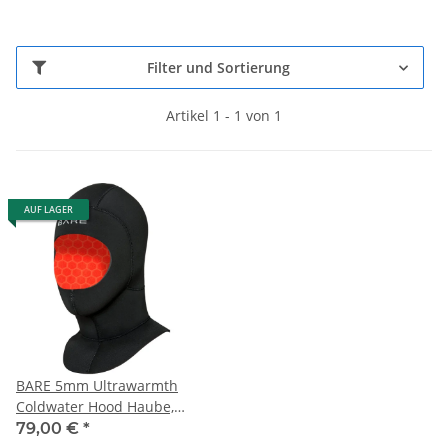
Filter und Sortierung
Artikel 1 - 1 von 1
AUF LAGER
BARE 5mm Ultrawarmth
Coldwater Hood Haube,
Black
79,00 €
*