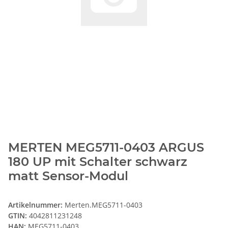
MERTEN MEG5711-0403 ARGUS
180 UP mit Schalter schwarz
matt Sensor-Modul
Artikelnummer:
Merten.MEG5711-0403
GTIN:
4042811231248
HAN:
MEG5711-0403