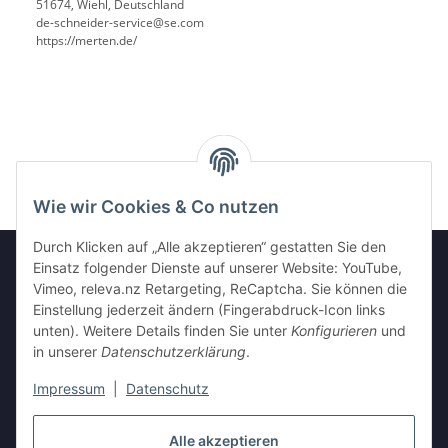
51674, Wiehl, Deutschland
de-schneider-service@se.com
https://merten.de/
Wie wir Cookies & Co nutzen
Durch Klicken auf „Alle akzeptieren“ gestatten Sie den
Einsatz folgender Dienste auf unserer Website: YouTube,
Vimeo, releva.nz Retargeting, ReCaptcha. Sie können die
Informationen
Einstellung jederzeit ändern (Fingerabdruck-Icon links
unten). Weitere Details finden Sie unter
Konfigurieren
und
in unserer
Datenschutzerklärung
.
Gesetzliche Informationen
Impressum
|
Datenschutz
Vertrag widerrufen
Alle akzeptieren